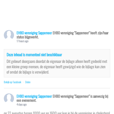
EHBO vereniging Sappemeer
EHBO vereniging "Sappemeer" heeft zijn/haar
status bijgewerkt.
17 hours ago
Deze inhoud is momenteel niet beschikbaar
Dit gebeurt doorgaans doordat de eigenaar de bijlage alleen heeft gedeeld met
een kleine groep mensen, de eigenaar heeft gewijzigd wie de bijlage kan zien
of omdat de bijlage is verwijderd.
Bekijk op Facebook
·
Delen
EHBO vereniging Sappemeer
EHBO vereniging "Sappemeer" is aanwezig bij
een evenement.
4 days ago
op 27 augustus tussen 1000 uur en 1600 uur kun je bij de vereniging je cholesterol