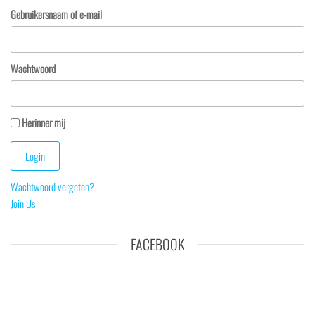
Gebruikersnaam of e-mail
Wachtwoord
Herinner mij
Wachtwoord vergeten?
Join Us
FACEBOOK