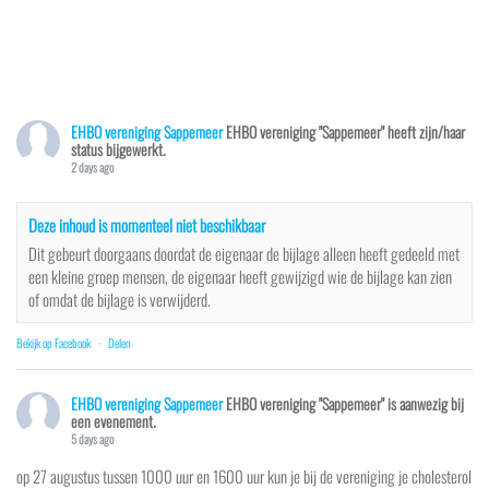
EHBO vereniging Sappemeer
EHBO vereniging "Sappemeer" heeft zijn/haar
status bijgewerkt.
2 days ago
Deze inhoud is momenteel niet beschikbaar
Dit gebeurt doorgaans doordat de eigenaar de bijlage alleen heeft gedeeld met
een kleine groep mensen, de eigenaar heeft gewijzigd wie de bijlage kan zien
of omdat de bijlage is verwijderd.
Bekijk op Facebook
·
Delen
EHBO vereniging Sappemeer
EHBO vereniging "Sappemeer" is aanwezig bij
een evenement.
5 days ago
op 27 augustus tussen 1000 uur en 1600 uur kun je bij de vereniging je cholesterol