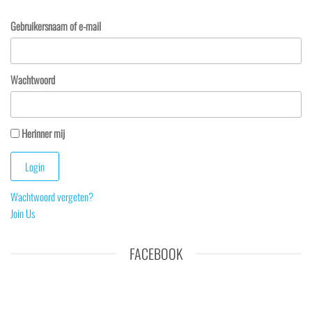
Gebruikersnaam of e-mail
Wachtwoord
Herinner mij
Wachtwoord vergeten?
Join Us
FACEBOOK