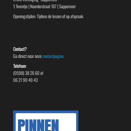
’t Torentje | Noorderstraat 167 | Sappemeer
Openingstijden: Tijdens de lessen of op afspraak.
Contact?
Ga direct naar onze
contactpagina
.
Telefoon:
(0598) 38 26 60 of
06 21 90 49 43