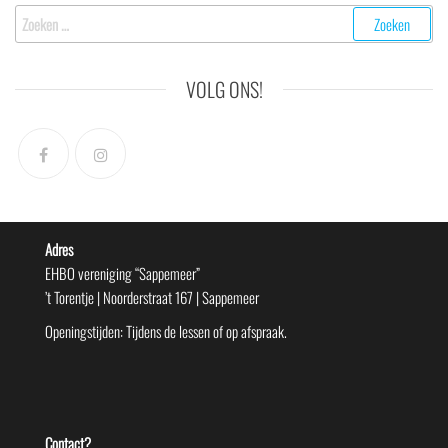
Zoeken
naar:
VOLG ONS!
Adres
EHBO vereniging “Sappemeer”
’t Torentje | Noorderstraat 167 | Sappemeer
Openingstijden: Tijdens de lessen of op afspraak.
Contact?