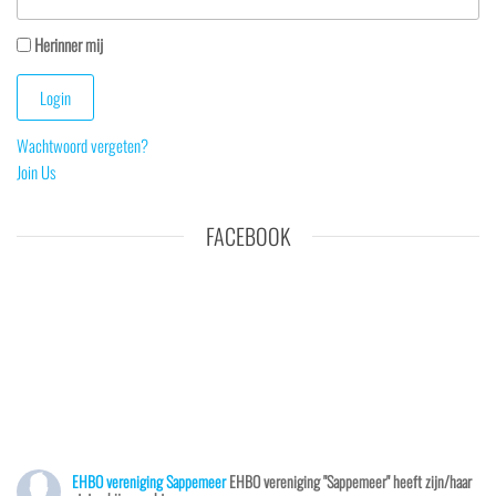
Herinner mij
Wachtwoord vergeten?
Join Us
FACEBOOK
EHBO vereniging Sappemeer
EHBO vereniging "Sappemeer" heeft zijn/haar