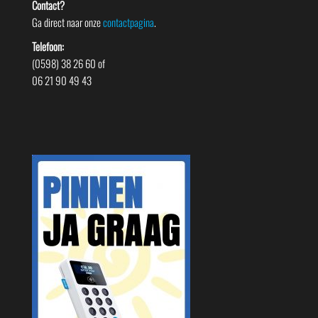
Contact?
Ga direct naar onze
contactpagina
.
Telefoon:
(0598) 38 26 60 of
06 21 90 49 43