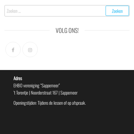
Zoeken
naar:
VOLG ONS!
Adres
EHBO vereniging “Sappemeer”
’t Torentje | Noorderstraat 167 | Sappemeer
Openingstijden: Tijdens de lessen of op afspraak.