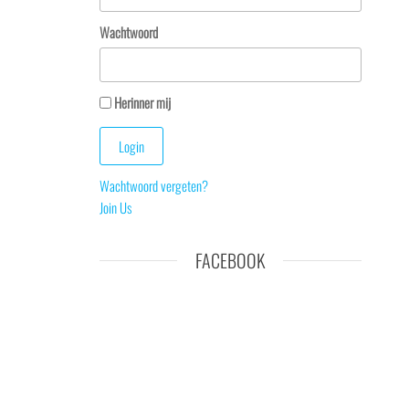
Wachtwoord
Herinner mij
Wachtwoord vergeten?
Join Us
FACEBOOK