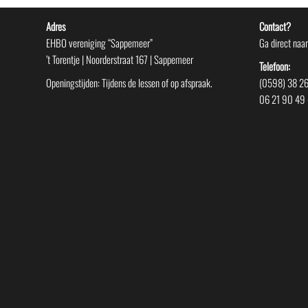
Adres
Contact?
EHBO vereniging “Sappemeer”
Ga direct naa
’t Torentje | Noorderstraat 167 | Sappemeer
Telefoon:
Openingstijden: Tijdens de lessen of op afspraak.
(0598) 38 26
06 21 90 49